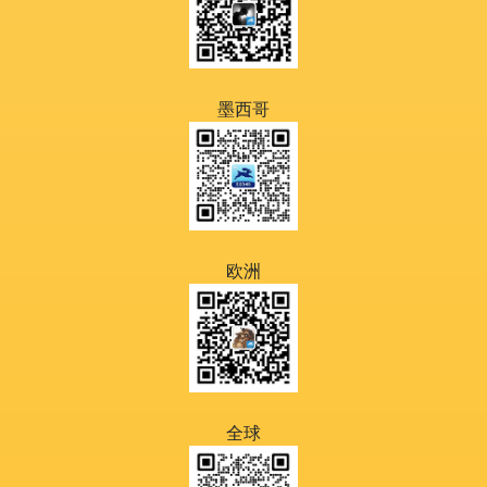
墨西哥
欧洲
全球